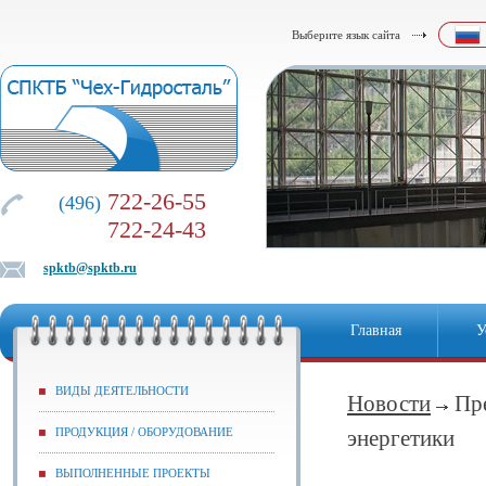
Выберите язык сайта
722-26-55
(496)
722-24-43
spktb@spktb.ru
Главная
У
ВИДЫ ДЕЯТЕЛЬНОСТИ
Новости
Пр
ПРОДУКЦИЯ / ОБОРУДОВАНИЕ
энергетики
ВЫПОЛНЕННЫЕ ПРОЕКТЫ