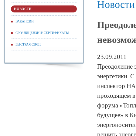
Новости
НОВОСТИ
ВАКАНСИИ
Преодоле
СРО/ ЛИЦЕНЗИИ/ СЕРТИФИКАТЫ
невозмож
БЫСТРАЯ СВЯЗЬ
23.09.2011
Преодоление э
энергетики. С
инспектор НА
проходящем в
форума «Топл
будущее» в Ки
энергоносител
решить энерге