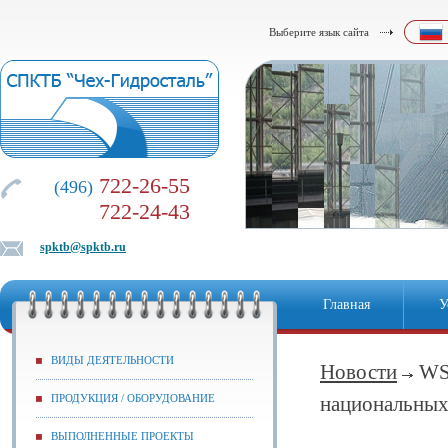
Выберите язык сайта
722-26-55
(496)
722-24-43
spktb@spktb.ru
Главная
У
ВИДЫ ДЕЯТЕЛЬНОСТИ
Новости
WS
ПРОДУКЦИЯ / ОБОРУДОВАНИЕ
национальных
ВЫПОЛНЕННЫЕ ПРОЕКТЫ