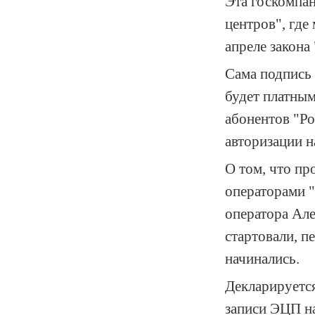
Эта госкомпан
центров", где
апреле закона
Сама подпись 
будет платным
абонентов "Ро
авторизации н
О том, что пр
операторами "
оператора Але
стартовали, п
начинались.
Декларируетс
записи ЭЦП н