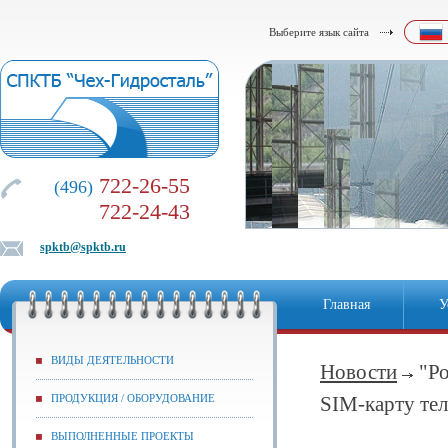
Выберите язык сайта
722-26-55
(496)
722-24-43
spktb@spktb.ru
Главная
У
ВИДЫ ДЕЯТЕЛЬНОСТИ
Новости
"Р
ПРОДУКЦИЯ / ОБОРУДОВАНИЕ
SIM-карту те
ВЫПОЛНЕННЫЕ ПРОЕКТЫ