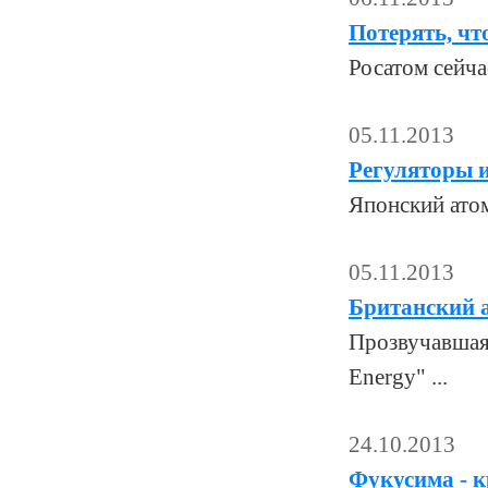
Потерять, ч
Росатом сейча
05.11.2013
Регуляторы 
Японский атом
05.11.2013
Британский а
Прозвучавшая 
Energy" ...
24.10.2013
Фукусима - к