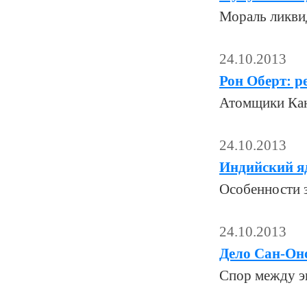
Мораль ликвид
24.10.2013
Рон Оберт: р
Атомщики Кана
24.10.2013
Индийский я
Особенности з
24.10.2013
Дело Сан-Он
Спор между э