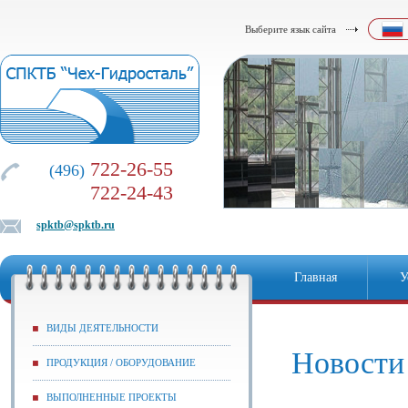
Выберите язык сайта
722-26-55
(496)
722-24-43
spktb@spktb.ru
Главная
У
ВИДЫ ДЕЯТЕЛЬНОСТИ
Новости
ПРОДУКЦИЯ / ОБОРУДОВАНИЕ
ВЫПОЛНЕННЫЕ ПРОЕКТЫ