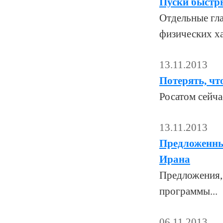
Пуски быстр
Отдельные гла
физических ха
13.11.2013
Потерять, ч
Росатом сейча
13.11.2013
Предложенны
Ирана
Предложения,
программы...
06.11.2013